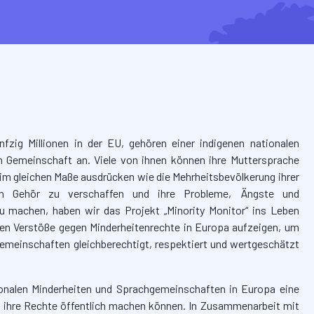
fzig Millionen in der EU, gehören einer indigenen nationalen
en Gemeinschaft an. Viele von ihnen können ihre Muttersprache
t im gleichen Maße ausdrücken wie die Mehrheitsbevölkerung ihrer
en Gehör zu verschaffen und ihre Probleme, Ängste und
zu machen, haben wir das Projekt „Minority Monitor“ ins Leben
hen Verstöße gegen Minderheitenrechte in Europa aufzeigen, um
Gemeinschaften gleichberechtigt, respektiert und wertgeschätzt
ionalen Minderheiten und Sprachgemeinschaften in Europa eine
n ihre Rechte öffentlich machen können. In Zusammenarbeit mit