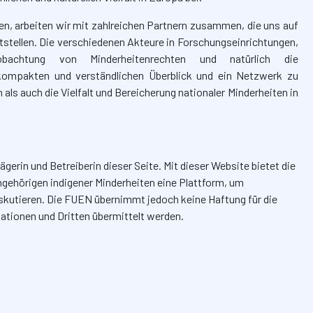
n, arbeiten wir mit zahlreichen Partnern zusammen, die uns auf
stellen. Die verschiedenen Akteure in Forschungseinrichtungen,
eobachtung von Minderheitenrechten und natürlich die
 kompakten und verständlichen Überblick und ein Netzwerk zu
ls auch die Vielfalt und Bereicherung nationaler Minderheiten in
ägerin und Betreiberin dieser Seite. Mit dieser Website bietet die
ngehörigen indigener Minderheiten eine Plattform, um
diskutieren. Die FUEN übernimmt jedoch keine Haftung für die
sationen und Dritten übermittelt werden.