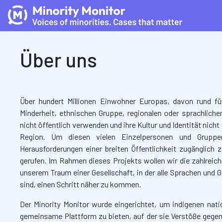
Über uns
Über hundert Millionen Einwohner Europas, davon rund fün
Minderheit, ethnischen Gruppe, regionalen oder sprachlich
nicht öffentlich verwenden und ihre Kultur und Identität nich
Region. Um diesen vielen Einzelpersonen und Grupp
Herausforderungen einer breiten Öffentlichkeit zugänglich 
gerufen. Im Rahmen dieses Projekts wollen wir die zahlreic
unserem Traum einer Gesellschaft, in der alle Sprachen und 
sind, einen Schritt näher zu kommen.
Der Minority Monitor wurde eingerichtet, um indigenen nat
gemeinsame Plattform zu bieten, auf der sie Verstöße gege