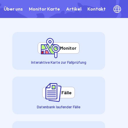
Über uns
Monitor Karte
Artikel
Kontakt
Monitor
Interaktive Karte zur Fallprüfung
Fälle
Datenbank laufender Fälle