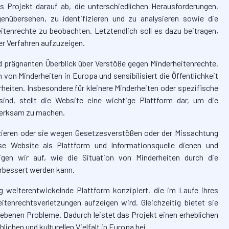
s Projekt darauf ab, die unterschiedlichen Herausforderungen,
enübersehen, zu identifizieren und zu analysieren sowie die
tenrechte zu beobachten. Letztendlich soll es dazu beitragen,
er Verfahren aufzuzeigen.
nd prägnanten Überblick über Verstöße gegen Minderheitenrechte.
 von Minderheiten in Europa und sensibilisiert die Öffentlichkeit
heiten. Insbesondere für kleinere Minderheiten oder spezifische
sind, stellt die Website eine wichtige Plattform dar, um die
fmerksam zu machen.
ozieren oder sie wegen Gesetzesverstößen oder der Missachtung
ese Website als Plattform und Informationsquelle dienen und
eigen wir auf, wie die Situation von Minderheiten durch die
rbessert werden kann.
g weiterentwickelnde Plattform konzipiert, die im Laufe ihres
enrechtsverletzungen aufzeigen wird. Gleichzeitig bietet sie
iebenen Probleme. Dadurch leistet das Projekt einen erheblichen
ichen und kulturellen Vielfalt in Europa bei.