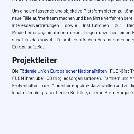
Um eine umfassende und objektive Plattform bieten zu könne
neue Fälle aufmerksam machen und bewährte Verfahren bereit
Interessenvertretungen sowie Institutionen zur B
Minderheitenorganisationen selbst tragen dazu bei, einen
schaffen, das sowohl die problematischen Herausforderungen a
Europa aufzeigt.
Projektleiter
Die
Föderale Union Europäischer Nationalitäten (
FUEN) ist Tr
FUEN ihren über 100 Mitgliedsorganisationen, Partnern und A
Fehlverhalten in der Minderheitenpolitik darzustellen und zu 
Inhalte der hier präsentierten Beiträge, die von Partnerorgani